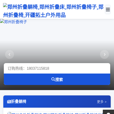
郑州折叠椅子
郑州折叠躺椅
搜索
折叠躺椅
更多 >