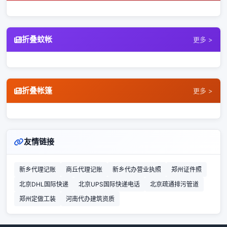
折叠蚊帐
更多 >
折叠帐篷
更多 >
友情链接
新乡代理记账
商丘代理记账
新乡代办营业执照
郑州证件照
北京DHL国际快递
北京UPS国际快递电话
北京疏通排污管道
郑州定做工装
河南代办建筑资质