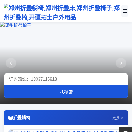
郑州折叠椅子
郑州折叠躺椅
搜索
折叠躺椅
更多 >