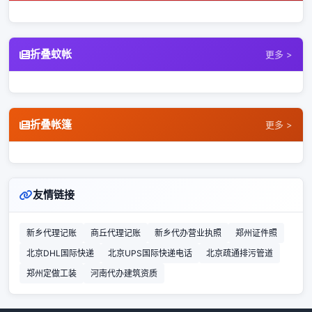
折叠蚊帐
更多 >
折叠帐篷
更多 >
友情链接
新乡代理记账
商丘代理记账
新乡代办营业执照
郑州证件照
北京DHL国际快递
北京UPS国际快递电话
北京疏通排污管道
郑州定做工装
河南代办建筑资质