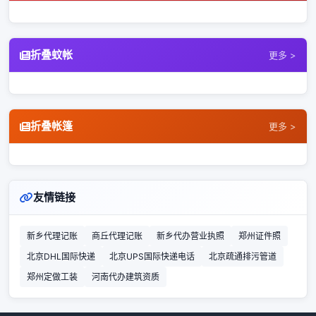
折叠蚊帐
更多 >
折叠帐篷
更多 >
友情链接
新乡代理记账
商丘代理记账
新乡代办营业执照
郑州证件照
北京DHL国际快递
北京UPS国际快递电话
北京疏通排污管道
郑州定做工装
河南代办建筑资质