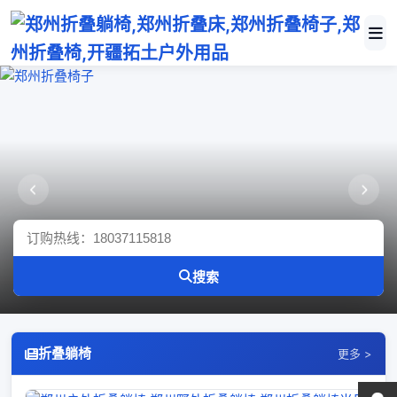
郑州折叠椅子
郑州折叠躺椅
搜索
折叠躺椅
更多 >